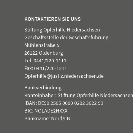
KONTAKTIEREN SIE UNS
Stiftung Opferhilfe Niedersachsen
Geschäftsstelle der Geschäftsführung
Mühlenstraße 5
26122 Oldenburg
Tel: 0441/220-1111
Fax: 0441/220-1211
Opferhilfe@justiz.niedersachsen.de
Bankverbindung:
© 2019 Stiftung Opferhilfe Niedersachsen
Kontoinhaber: Stiftung Opferhilfe Niedersachse
IBAN: DE90 2505 0000 0202 3622 99
Intern
BIC: NOLADE2HXXX
Datenschutz
Bankname: Nord/LB
Impressum