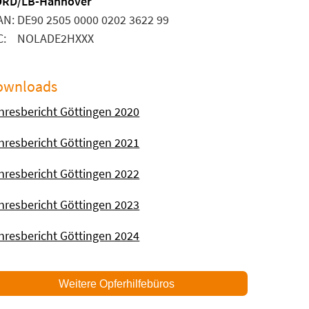
RD/LB-Hannover
AN: DE90 2505 0000 0202 3622 99
C: NOLADE2HXXX
ownloads
hresbericht Göttingen 2020
hresbericht Göttingen 2021
hresbericht Göttingen 2022
hresbericht Göttingen 2023
hresbericht Göttingen 2024
Weitere Opferhilfebüros