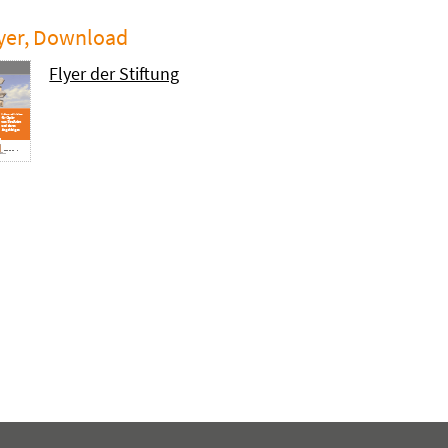
yer, Download
Flyer der Stiftung