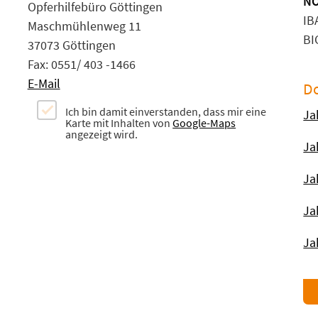
NO
Opferhilfebüro Göttingen
IB
Maschmühlenweg 11
BI
37073 Göttingen
Fax: 0551/ 403 -1466
E-Mail
D
Ich bin damit einverstanden, dass mir eine
Ja
Karte mit Inhalten von
Google-Maps
angezeigt wird.
Ja
Ja
Ja
Ja